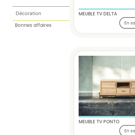
Décoration
MEUBLE TV DELTA
En sa
Bonnes affaires
MEUBLE TV PONTO
En sa