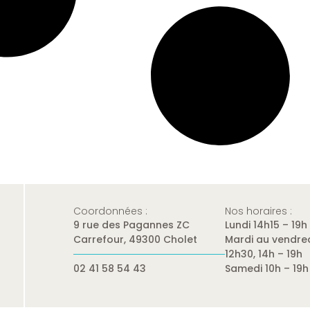
Coordonnées :
Nos horaires :
9 rue des Pagannes ZC
Lundi 14h15 – 19h
Carrefour, 49300 Cholet
Mardi au vendred
12h30, 14h – 19h
02 41 58 54 43
Samedi 10h – 19h