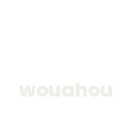
wouahou