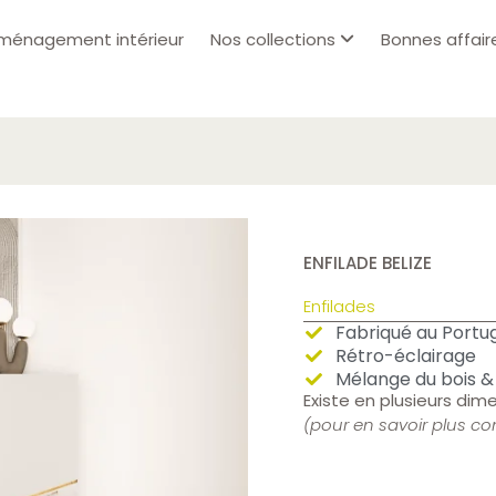
ménagement intérieur
Nos collections
Bonnes affair
ENFILADE BELIZE
Enfilades
Fabriqué au Portu
Rétro-éclairage
Mélange du bois &
Existe en plusieurs dime
(pour en savoir plus c