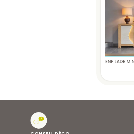
ENFILADE MI
CONSEIL DÉCO