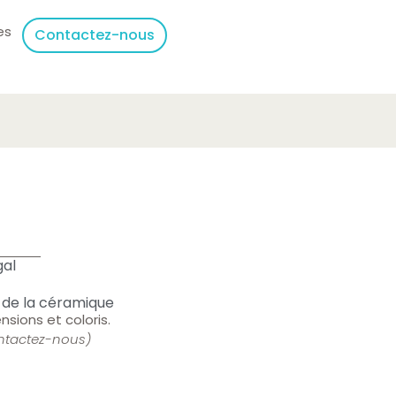
es
Contactez-nous
gal
 de la céramique
nsions et coloris.
ontactez-nous)