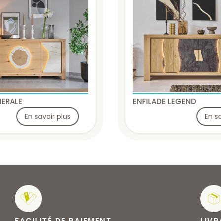
NERALE
ENFILADE LEGEND
En savoir plus
En s
FACILITÉ DE PAIEMENT
LIVR