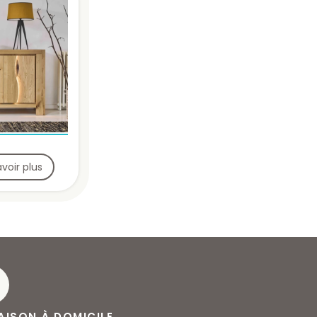
avoir plus
AISON À DOMICILE