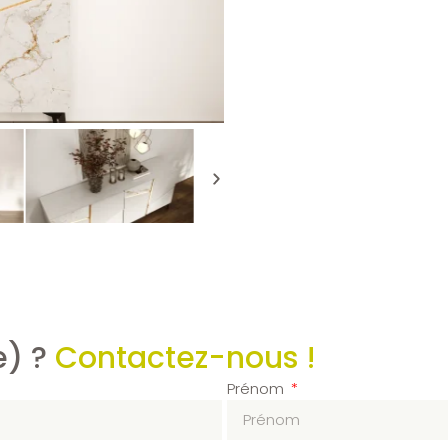
e) ?
Contactez-nous !
Prénom