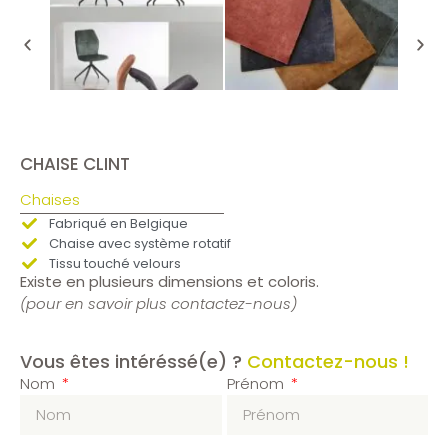
CHAISE CLINT
Chaises
Fabriqué en Belgique
Chaise avec système rotatif
Tissu touché velours
Existe en plusieurs dimensions et coloris.
(pour en savoir plus contactez-nous)
Vous êtes intéréssé(e) ?
Contactez-nous !
Nom
Prénom