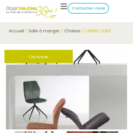
Contactez-nous
Accueil
/
Salle à manger
/
Chaises
/ CHAISE CLINT
City break