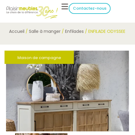
Contactez-nous
Accueil
/
Salle à manger
/
Enfilades
/ ENFILADE ODYSSEE
Maison de campagne