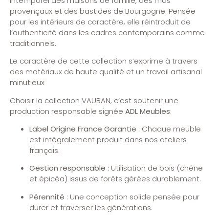
intemporel des maisons de famille, des mas
provençaux et des bastides de Bourgogne
.
Pensée
pour les intérieurs de caractère, elle réintroduit de
l’authenticité dans les cadres contemporains comme
traditionnels
.
Le caractère de cette collection s’exprime à travers
des matériaux de haute qualité et un travail artisanal
minutieux
Choisir la collection VAUBAN, c’est soutenir une
production responsable signée
ADL Meubles
:
Label Origine France Garantie :
Chaque meuble
est intégralement produit dans nos ateliers
français
.
Gestion responsable :
Utilisation de bois (chêne
et épicéa) issus de forêts gérées durablement
.
Pérennité :
Une conception solide pensée pour
durer et traverser les générations
.