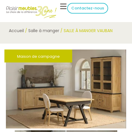
Contactez-nous
Accueil
/
Salle à manger
/ SALLE À MANGER VAUBAN
Maison de campagne